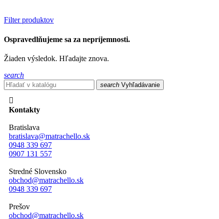
Filter produktov
Ospravedlňujeme sa za nepríjemnosti.
Žiaden výsledok. Hľadajte znova.
search
search
Vyhľadávanie

Kontakty
Bratislava
bratislava@matrachello.sk
0948 339 697
0907 131 557
Stredné Slovensko
obchod@matrachello.sk
0948 339 697
Prešov
obchod@matrachello.sk