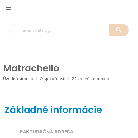

search
Matrachello
Úvodná stránka
O spoločnosti
Základné informácie
Základné informácie
FAKTURAČNÁ ADRESA