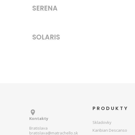
SERENA
SOLARIS
PRODUKTY

Kontakty
Skladovky
Bratislava
Karibian Descanso
bratislava@matrachello.sk