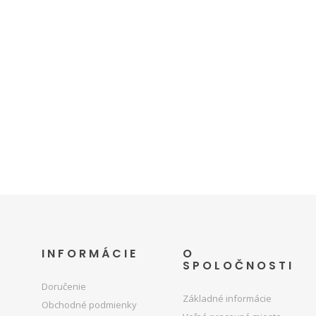
INFORMÁCIE
O
SPOLOČNOSTI
Doručenie
Základné informácie
Obchodné podmienky