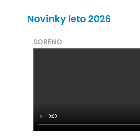
Novinky leto 2026
SORENO