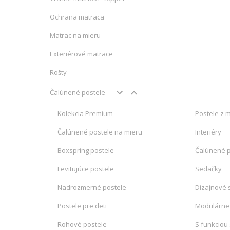
Ochrana matraca
Matrac na mieru
Exteriérové matrace
Rošty
keyboard_arrow_down
keyboard_arrow_up
Čalúnené postele
Kolekcia Premium
Postele z 
Čalúnené postele na mieru
Interiéry
Boxspring postele
Čalúnené 
Levitujúce postele
Sedačky
Nadrozmerné postele
Dizajnové 
Postele pre deti
Modulárne
Rohové postele
S funkciou