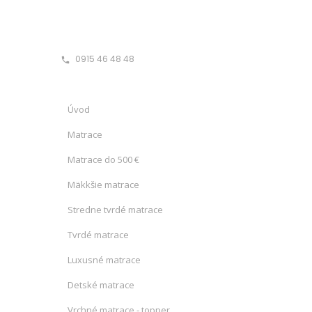
0915 46 48 48
phone
Úvod
Matrace
Matrace do 500 €
Mäkkšie matrace
Stredne tvrdé matrace
Tvrdé matrace
Luxusné matrace
Detské matrace
Vrchné matrace - topper