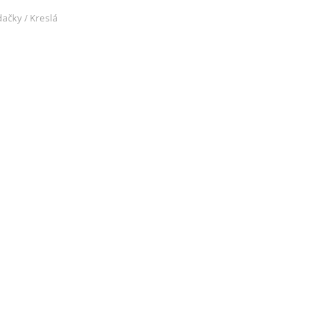
ačky / Kreslá