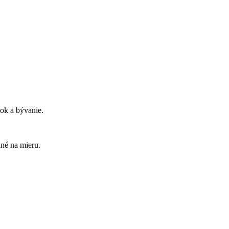
ok a bývanie.
ané na mieru.