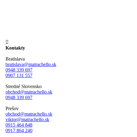

Kontakty
Bratislava
bratislava@matrachello.sk
0948 339 697
0907 131 557
Stredné Slovensko
obchod@matrachello.sk
0948 339 697
Prešov
obchod@matrachello.sk
viktor@matrachello.sk
0915 464 848
0917 864 240