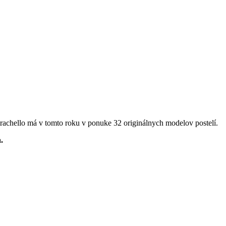
rachello má v tomto roku v ponuke 32 originálnych modelov postelí.
.