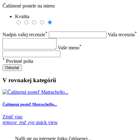
Čalúnené postele na mieru
Kvalita
*
*
Nadpis vašej recenzie
Vaša recenzia
*
Vaše meno
*
Povinné polia
Odoslať
V rovnakej kategórii
Čalúnená posteľ Matrachello...
Zistiť viac
remove_red_eye
quick view
Našli ste na internete fotku čalúnenej...