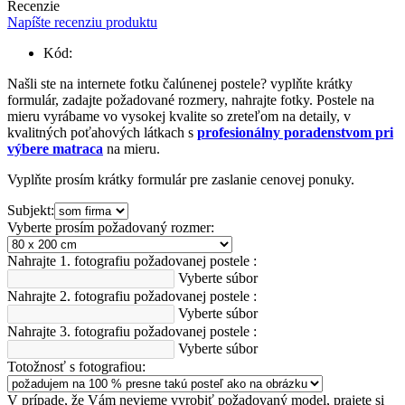
Recenzie
Napíšte recenziu produktu
Kód:
Našli ste na internete fotku čalúnenej postele? vyplňte krátky
formulár, zadajte požadované rozmery, nahrajte fotky. Postele na
mieru vyrábame vo vysokej kvalite so zreteľom na detaily, v
kvalitných poťahových látkach s
profesionálny poradenstvom pri
výbere matraca
na mieru.
Vyplňte prosím krátky formulár pre zaslanie cenovej ponuky.
Subjekt:
Vyberte prosím požadovaný rozmer:
Nahrajte 1. fotografiu požadovanej postele :
Vyberte súbor
Nahrajte 2. fotografiu požadovanej postele :
Vyberte súbor
Nahrajte 3. fotografiu požadovanej postele :
Vyberte súbor
Totožnosť s fotografiou:
V prípade, že Vám nevieme vyrobiť požadovaný model, prajete si