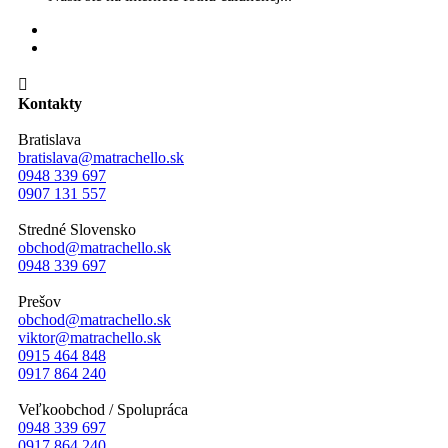

Kontakty
Bratislava
bratislava@matrachello.sk
0948 339 697
0907 131 557
Stredné Slovensko
obchod@matrachello.sk
0948 339 697
Prešov
obchod@matrachello.sk
viktor@matrachello.sk
0915 464 848
0917 864 240
Veľkoobchod / Spolupráca
0948 339 697
0917 864 240