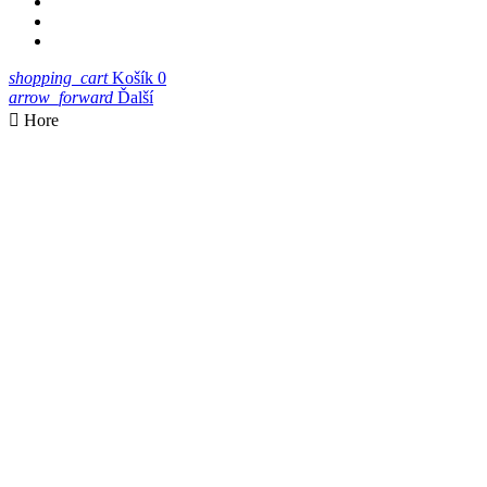
shopping_cart
Košík
0
arrow_forward
Ďalší

Hore