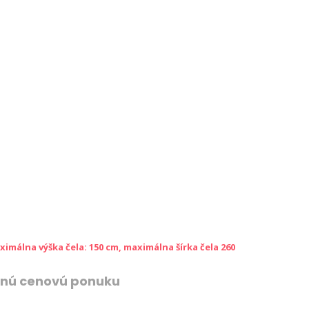
ximálna výška čela: 150 cm, maximálna šírka čela 260
znú cenovú ponuku