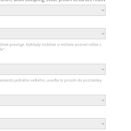
čiek prestige. Náhľady nožičiek si môžete pozrieť nižšie v
le".
 namiesto jedného veľkého, uveďte to prosím do poznámky.