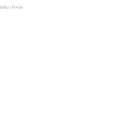
ačky / Kreslá