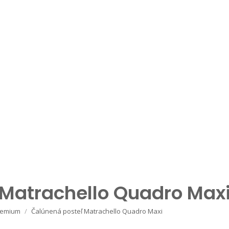
Matrachello Quadro Max
remium
Čalúnená posteľ Matrachello Quadro Maxi