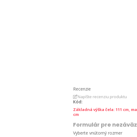
Recenzie
Napíšte recenziu produktu
Kód:
Základná výška čela: 111 cm, ma
cm
Formulár pre nezávä
Vyberte vnútorný rozmer