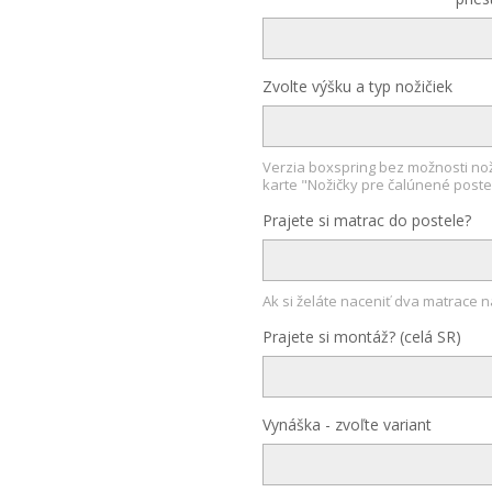
Zvolte výšku a typ nožičiek
Verzia boxspring bez možnosti noži
karte "Nožičky pre čalúnené poste
Prajete si matrac do postele?
Ak si želáte naceniť dva matrace
Prajete si montáž? (celá SR)
Vynáška - zvoľte variant