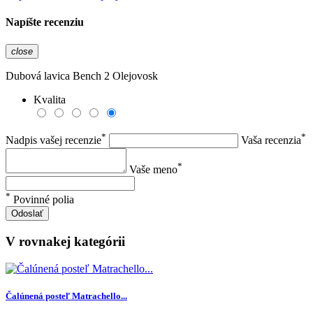
Napíšte recenziu
close
Dubová lavica Bench 2 Olejovosk
Kvalita
*
*
Nadpis vašej recenzie
Vaša recenzia
*
Vaše meno
*
Povinné polia
Odoslať
V rovnakej kategórii
Čalúnená posteľ Matrachello...