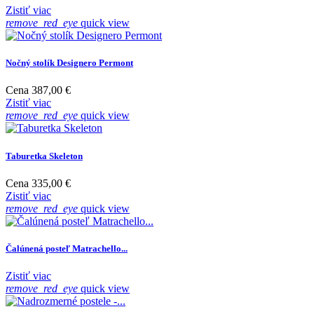
Zistiť viac
remove_red_eye
quick view
Nočný stolík Designero Permont
Cena
387,00 €
Zistiť viac
remove_red_eye
quick view
Taburetka Skeleton
Cena
335,00 €
Zistiť viac
remove_red_eye
quick view
Čalúnená posteľ Matrachello...
Zistiť viac
remove_red_eye
quick view