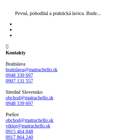
Pevná, pohodlná a praktická lavica. Bude...

Kontakty
Bratislava
bratislava@matrachello.sk
0948 339 697
0907 131 557
Stredné Slovensko
obchod@matrachello.sk
0948 339 697
Prešov
obchod@matrachello.sk
viktor@matrachello.sk
0915 464 848
0917 864 240