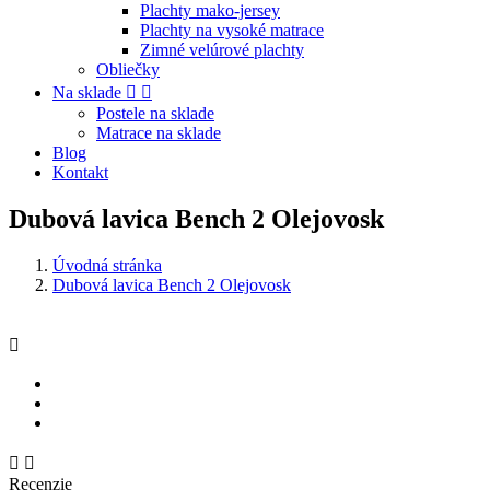
Plachty mako-jersey
Plachty na vysoké matrace
Zimné velúrové plachty
Obliečky
Na sklade


Postele na sklade
Matrace na sklade
Blog
Kontakt
Dubová lavica Bench 2 Olejovosk
Úvodná stránka
Dubová lavica Bench 2 Olejovosk



Recenzie