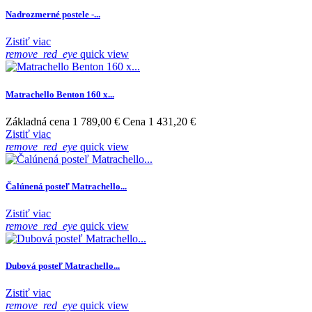
Nadrozmerné postele -...
Zistiť viac
remove_red_eye
quick view
Matrachello Benton 160 x...
Základná cena
1 789,00 €
Cena
1 431,20 €
Zistiť viac
remove_red_eye
quick view
Čalúnená posteľ Matrachello...
Zistiť viac
remove_red_eye
quick view
Dubová posteľ Matrachello...
Zistiť viac
remove_red_eye
quick view