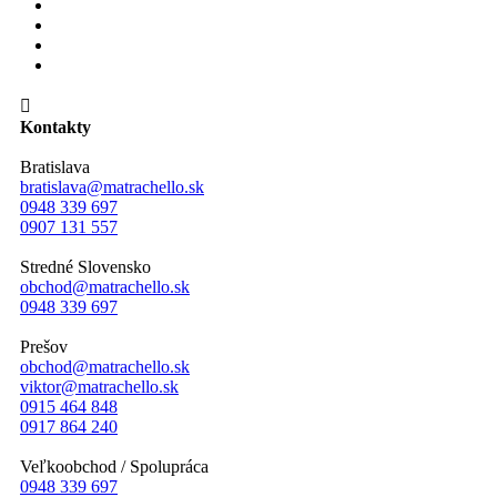

Kontakty
Bratislava
bratislava@matrachello.sk
0948 339 697
0907 131 557
Stredné Slovensko
obchod@matrachello.sk
0948 339 697
Prešov
obchod@matrachello.sk
viktor@matrachello.sk
0915 464 848
0917 864 240
Veľkoobchod / Spolupráca
0948 339 697