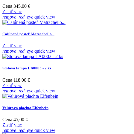
Cena
345,00 €
Zistiť viac
remove_red_eye
quick view
Čalúnená posteľ Matrachello...
Zistiť viac
remove_red_eye
quick view
Stolová lampa LA0003 - 2 ks
Cena
118,00 €
Zistiť viac
remove_red_eye
quick view
Velúrová plachta Elfenbein
Cena
45,00 €
Zistiť viac
remove_red_eye
quick view