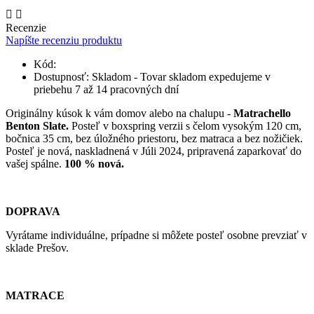


Recenzie
Napíšte recenziu produktu
Kód:
Dostupnosť:
Skladom - Tovar skladom expedujeme v
priebehu 7 až 14 pracovných dní
Originálny kúsok k vám domov alebo na chalupu -
Matrachello
Benton Slate.
Posteľ v boxspring verzii s čelom vysokým 120 cm,
bočnica 35 cm, bez úložného priestoru, bez matraca a bez nožičiek.
Posteľ je nová, naskladnená v Júli 2024, pripravená zaparkovať do
vašej spálne.
100 % nová.
DOPRAVA
Vyrátame individuálne, prípadne si môžete posteľ osobne prevziať v
sklade Prešov.
MATRACE