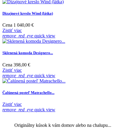
Dizajnové kreslo Wind (látka)
Cena
1 040,00 €
Zistiť viac
remove_red_eye
quick view
Sklenená komoda Designero...
Cena
398,00 €
Zistiť viac
remove_red_eye
quick view
Čalúnená posteľ Matrachello...
Zistiť viac
remove_red_eye
quick view
Originálny kúsok k vám domov alebo na chalupu...