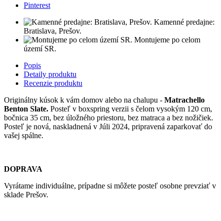
Pinterest
Kamenné predajne:
Bratislava, Prešov.
Montujeme po celom
území SR.
Popis
Detaily produktu
Recenzie produktu
Originálny kúsok k vám domov alebo na chalupu -
Matrachello
Benton Slate.
Posteľ v boxspring verzii s čelom vysokým 120 cm,
bočnica 35 cm, bez úložného priestoru, bez matraca a bez nožičiek.
Posteľ je nová, naskladnená v Júli 2024, pripravená zaparkovať do
vašej spálne.
DOPRAVA
Vyrátame individuálne, prípadne si môžete posteľ osobne prevziať v
sklade Prešov.