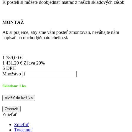
K posteli si môžete doobjednať matrac z našich skladových zásob
MONTÁŽ
Ak si prajeme, aby sme vám posteľ zmontovali, neváhajte nám
napísať na obchod@matrachello.sk
1 789,00 €
1 431,20 €
Zľava 20%
S DPH
Množstvo
Skladom:
1
ks.
Vložiť do košíka
Zdieľať
Zdieľať
Tweetnuť