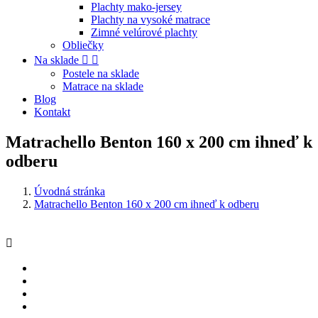
Plachty mako-jersey
Plachty na vysoké matrace
Zimné velúrové plachty
Obliečky
Na sklade


Postele na sklade
Matrace na sklade
Blog
Kontakt
Matrachello Benton 160 x 200 cm ihneď k
odberu
Úvodná stránka
Matrachello Benton 160 x 200 cm ihneď k odberu
