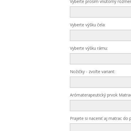
Vyberte prosím vnútorný rozmer
Vyberte výšku čela:
Vyberte výšku rámu:
Nožičky - zvoľte variant:
Arómaterapeutický prvok Matrac
Prajete si naceniť aj matrac do 