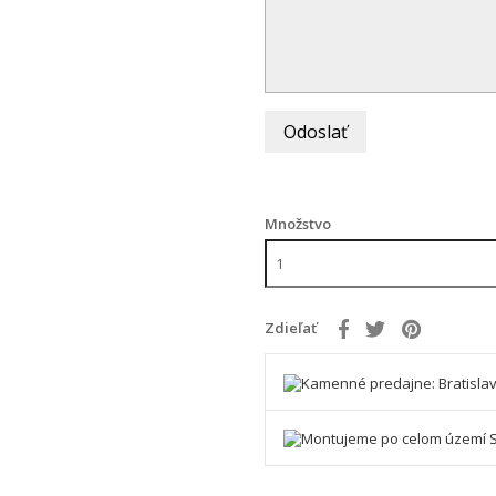
Odoslať
Množstvo
Zdieľať