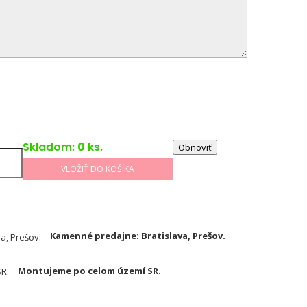
Skladom:
0
ks.
VLOŽIŤ DO KOŠÍKA
Kamenné predajne: Bratislava, Prešov.
Montujeme po celom území SR.