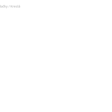
ačky / Kreslá