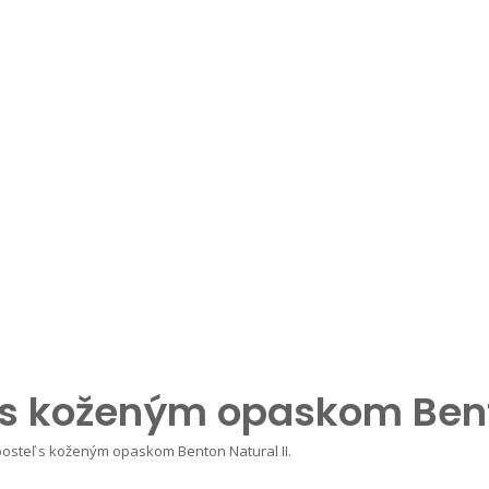
s koženým opaskom Bento
osteľ s koženým opaskom Benton Natural II.