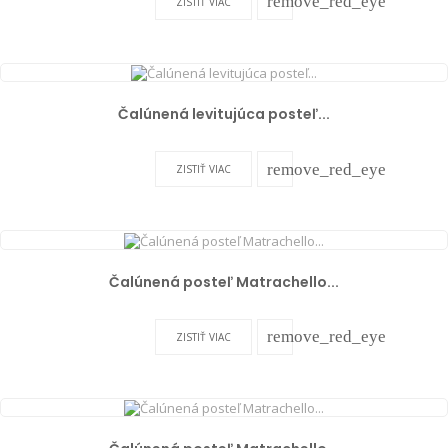
remove_red_eye
ZISTIŤ VIAC
Čalúnená levitujúca posteľ...
remove_red_eye
ZISTIŤ VIAC
Čalúnená posteľ Matrachello...
remove_red_eye
ZISTIŤ VIAC