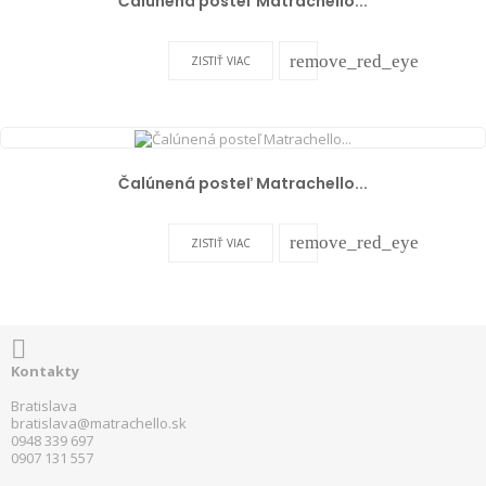
Čalúnená posteľ Matrachello...
remove_red_eye
ZISTIŤ VIAC
Čalúnená posteľ Matrachello...
remove_red_eye
ZISTIŤ VIAC

Kontakty
Bratislava
bratislava@matrachello.sk
0948 339 697
0907 131 557