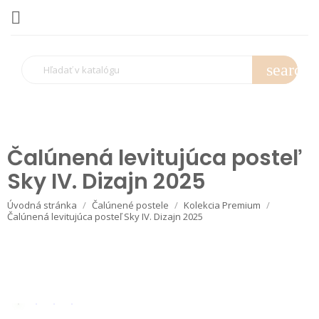

search
Čalúnená levitujúca posteľ
Sky IV. Dizajn 2025
Úvodná stránka
Čalúnené postele
Kolekcia Premium
Čalúnená levitujúca posteľ Sky IV. Dizajn 2025