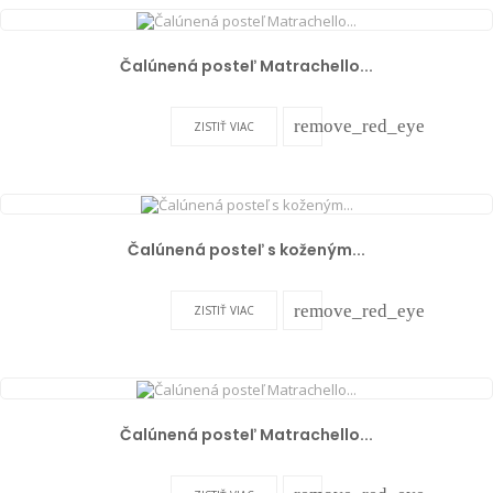
Čalúnená posteľ Matrachello...
remove_red_eye
ZISTIŤ VIAC
Čalúnená posteľ s koženým...
remove_red_eye
ZISTIŤ VIAC
Čalúnená posteľ Matrachello...