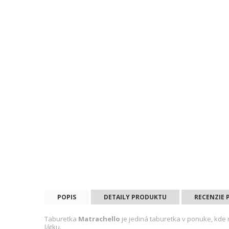
POPIS
DETAILY PRODUKTU
RECENZIE
Taburetka
Matrachello
je jediná taburetka v ponuke, kde 
látku.