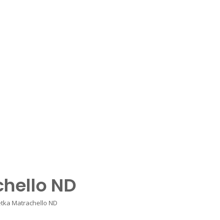
hello ND
tka Matrachello ND