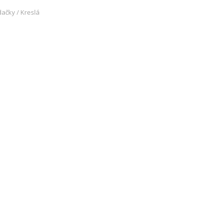
ačky / Kreslá