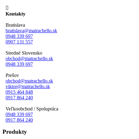

Kontakty
Bratislava
bratislava@matrachello.sk
0948 339 697
0907 131 557
Stredné Slovensko
obchod@matrachello.sk
0948 339 697
Prešov
obchod@matrachello.sk
viktor@matrachello.sk
0915 464 848
0917 864 240
Veľkoobchod / Spolupráca
0948 339 697
0917 864 240
Produkty