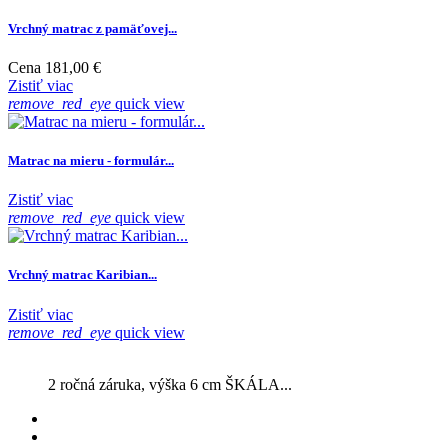
Vrchný matrac z pamäťovej...
Cena
181,00 €
Zistiť viac
remove_red_eye
quick view
Matrac na mieru - formulár...
Zistiť viac
remove_red_eye
quick view
Vrchný matrac Karibian...
Zistiť viac
remove_red_eye
quick view
2 ročná záruka, výška 6 cm ŠKÁLA...