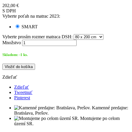
202,00 €
S DPH
Vyberte poťah na matrac 2023:
SMART
Vyberte prosím rozmer matraca DSH:
Množstvo
Skladom:
-1
ks.
Vložiť do košíka
Zdieľať
Zdieľať
Tweetnuť
Pinterest
Kamenné predajne:
Bratislava, Prešov.
Montujeme po celom
území SR.