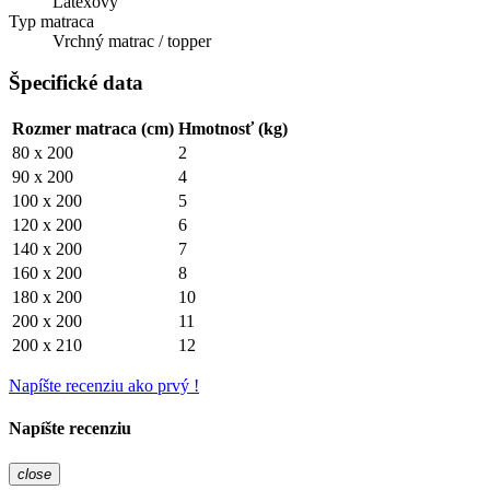
Latexový
Typ matraca
Vrchný matrac / topper
Špecifické data
Rozmer matraca (cm)
Hmotnosť (kg)
80 x 200
2
90 x 200
4
100 x 200
5
120 x 200
6
140 x 200
7
160 x 200
8
180 x 200
10
200 x 200
11
200 x 210
12
Napíšte recenziu ako prvý !
Napíšte recenziu
close