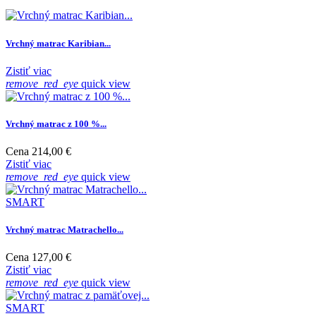
Vrchný matrac Karibian...
Zistiť viac
remove_red_eye
quick view
Vrchný matrac z 100 %...
Cena
214,00 €
Zistiť viac
remove_red_eye
quick view
SMART
Vrchný matrac Matrachello...
Cena
127,00 €
Zistiť viac
remove_red_eye
quick view
SMART