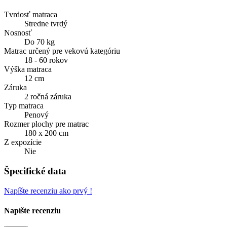
Tvrdosť matraca
Stredne tvrdý
Nosnosť
Do 70 kg
Matrac určený pre vekovú kategóriu
18 - 60 rokov
Výška matraca
12 cm
Záruka
2 ročná záruka
Typ matraca
Penový
Rozmer plochy pre matrac
180 x 200 cm
Z expozície
Nie
Špecifické data
Napíšte recenziu ako prvý !
Napíšte recenziu