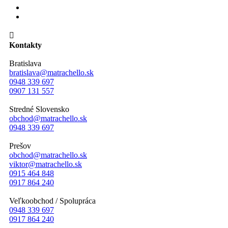

Kontakty
Bratislava
bratislava@matrachello.sk
0948 339 697
0907 131 557
Stredné Slovensko
obchod@matrachello.sk
0948 339 697
Prešov
obchod@matrachello.sk
viktor@matrachello.sk
0915 464 848
0917 864 240
Veľkoobchod / Spolupráca
0948 339 697
0917 864 240