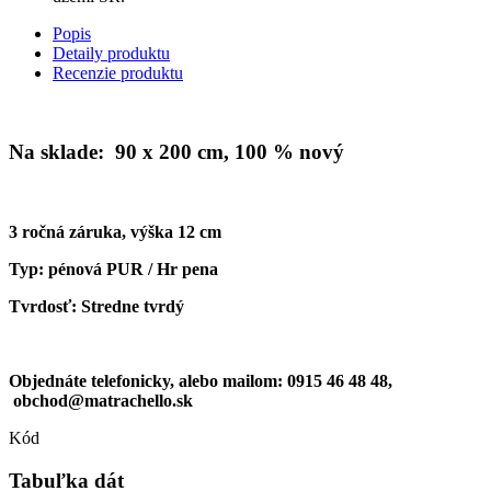
Popis
Detaily produktu
Recenzie produktu
Na sklade: 90 x 200 cm, 100 % nový
3 ročná záruka, výška 12 cm
Typ: pénová PUR / Hr pena
Tvrdosť: Stredne tvrdý
Objednáte telefonicky, alebo mailom: 0915 46 48 48,
obchod@matrachello.sk
Kód
Tabuľka dát