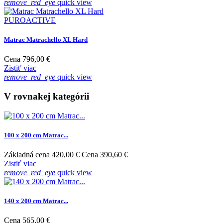
remove_red_eye
quick view
PUROACTIVE
Matrac Matrachello XL Hard
Cena
796,00 €
Zistiť viac
remove_red_eye
quick view
V rovnakej kategórii
100 x 200 cm Matrac...
Základná cena
420,00 €
Cena
390,60 €
Zistiť viac
remove_red_eye
quick view
140 x 200 cm Matrac...
Cena
565,00 €