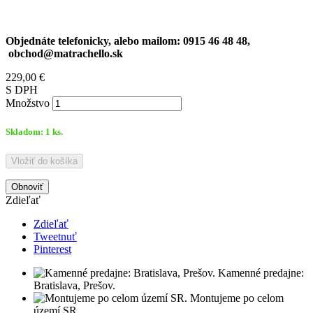
Objednáte telefonicky, alebo mailom: 0915 46 48 48,
obchod@matrachello.sk
229,00 €
S DPH
Množstvo
Skladom:
1
ks.
Vložiť do košíka
Zdieľať
Zdieľať
Tweetnuť
Pinterest
Kamenné predajne:
Bratislava, Prešov.
Montujeme po celom
území SR.