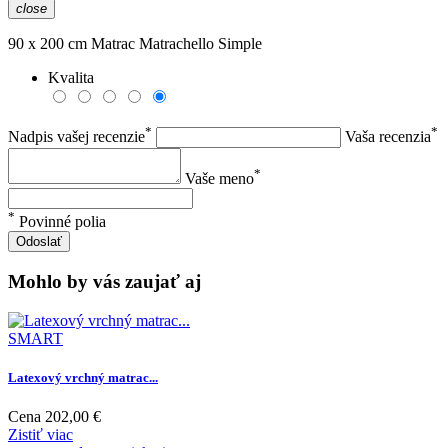
close
90 x 200 cm Matrac Matrachello Simple
Kvalita
*
*
Nadpis vašej recenzie
Vaša recenzia
*
Vaše meno
*
Povinné polia
Odoslať
Mohlo by vás zaujať aj
SMART
Latexový vrchný matrac...
Cena
202,00 €
Zistiť viac