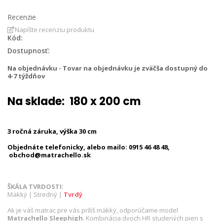
Recenzie
Napíšte recenziu produktu
Kód:
Dostupnosť:
Na objednávku - Tovar na objednávku je zväčša dostupný do
4-7 týždňov
Na sklade: 180 x 200 cm
3 ročná záruka, výška 30 cm
Objednáte telefonicky, alebo mailo: 0915 46 48 48,
obchod@matrachello.sk
ŠKÁLA TVRDOSTI:
Mäkký | Stredný |
Tvrdý
Ak je váš matrac pre vás príliš mäkký, odporúčame model
Matrachello Sleephigh
. Kombinácia dvoch HR studených pien s