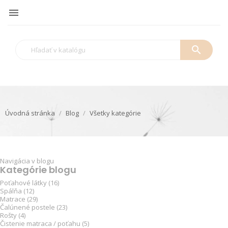

search
Úvodná stránka
Blog
Všetky kategórie
Navigácia v blogu
Kategórie blogu
Poťahové látky (16)
Spálňa (12)
Matrace (29)
Čalúnené postele (23)
Rošty (4)
Čistenie matraca / poťahu (5)