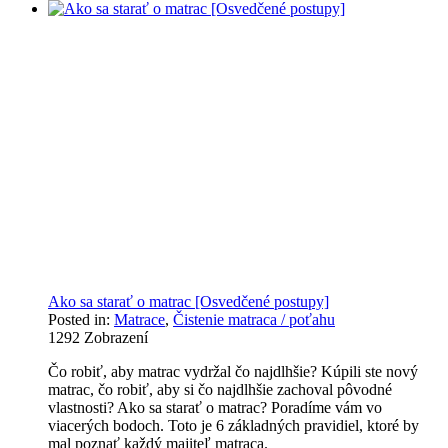
Ako sa starať o matrac [Osvedčené postupy]
Posted in:
Matrace
,
Čistenie matraca / poťahu
1292
Zobrazení
Čo robiť, aby matrac vydržal čo najdlhšie? Kúpili ste nový
matrac, čo robiť, aby si čo najdlhšie zachoval pôvodné
vlastnosti? Ako sa starať o matrac? Poradíme vám vo
viacerých bodoch. Toto je 6 základných pravidiel, ktoré by
mal poznať každý majiteľ matraca.