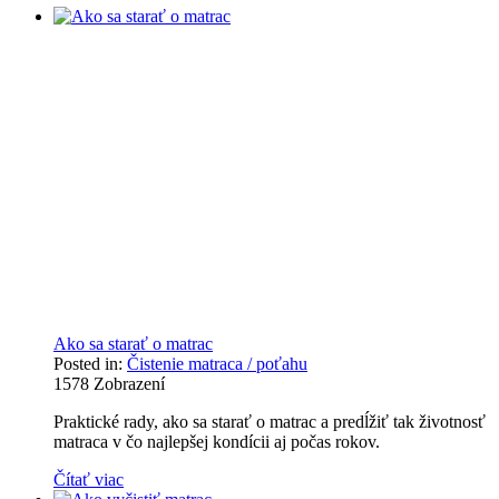
Ako sa starať o matrac
Posted in:
Čistenie matraca / poťahu
1578
Zobrazení
Praktické rady, ako sa starať o matrac a predĺžiť tak životnosť
matraca v čo najlepšej kondícii aj počas rokov.
Čítať viac