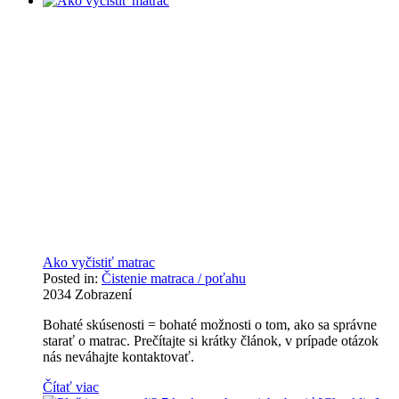
Ako vyčistiť matrac
Posted in:
Čistenie matraca / poťahu
2034
Zobrazení
Bohaté skúsenosti = bohaté možnosti o tom, ako sa správne
starať o matrac. Prečítajte si krátky článok, v prípade otázok
nás neváhajte kontaktovať.
Čítať viac