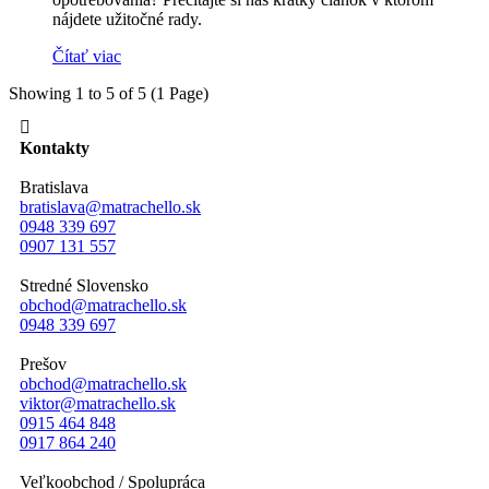
nájdete užitočné rady.
Čítať viac
Showing 1 to 5 of 5 (1 Page)

Kontakty
Bratislava
bratislava@matrachello.sk
0948 339 697
0907 131 557
Stredné Slovensko
obchod@matrachello.sk
0948 339 697
Prešov
obchod@matrachello.sk
viktor@matrachello.sk
0915 464 848
0917 864 240
Veľkoobchod / Spolupráca