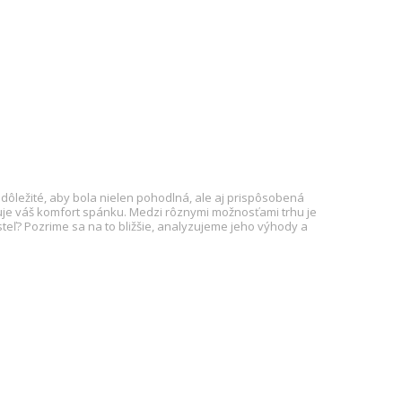
dôležité, aby bola nielen pohodlná, ale aj prispôsobená
je váš komfort spánku. Medzi rôznymi možnosťami trhu je
teľ? Pozrime sa na to bližšie, analyzujeme jeho výhody a