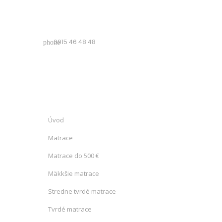
0915 46 48 48
phone
Úvod
Matrace
Matrace do 500 €
Mäkkšie matrace
Stredne tvrdé matrace
Tvrdé matrace