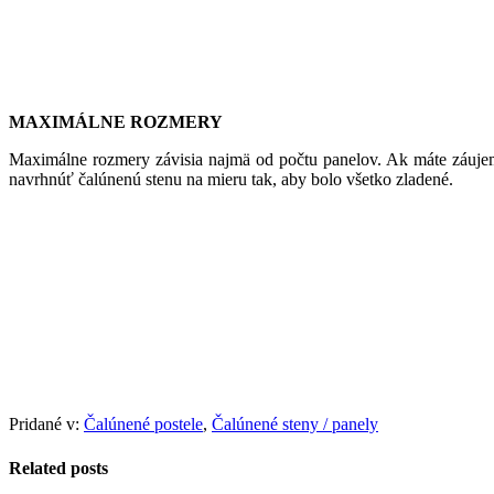
MAXIMÁLNE ROZMERY
Maximálne rozmery závisia najmä od počtu panelov. Ak máte záujem
navrhnúť čalúnenú stenu na mieru tak, aby bolo všetko zladené.
Pridané v:
Čalúnené postele
,
Čalúnené steny / panely
Related posts