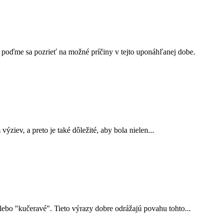
 poďme sa pozrieť na možné príčiny v tejto uponáhľanej dobe.
ziev, a preto je také dôležité, aby bola nielen...
ebo "kučeravé". Tieto výrazy dobre odrážajú povahu tohto...