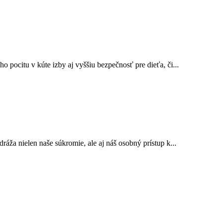
 pocitu v kúte izby aj vyššiu bezpečnosť pre dieťa, či...
ráža nielen naše súkromie, ale aj náš osobný prístup k...