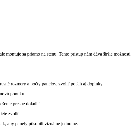
ale montuje sa priamo na stenu. Tento prístup nám dáva širšie možnosti 
resné rozmery a počty panelov, zvoliť poťah aj doplnky.
cenovú ponuku.
ešenie presne doladiť.
iete zvoliť.
ak, aby panely pôsobili vizuálne jednotne.