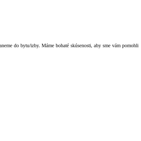
staneme do bytu/izby. Máme bohaté skúsenosti, aby sme vám pomohli