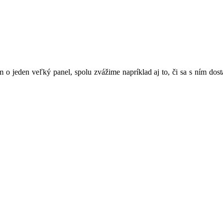
 o jeden veľký panel, spolu zvážime napríklad aj to, či sa s ním do