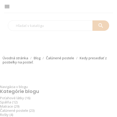

search
Úvodná stránka
Blog
Čalúnené postele
Kedy presedlať z
postieľky na posteľ.
Navigácia v blogu
Kategórie blogu
Poťahové látky (16)
Spálňa (12)
Matrace (29)
Čalúnené postele (23)
Rošty (4)